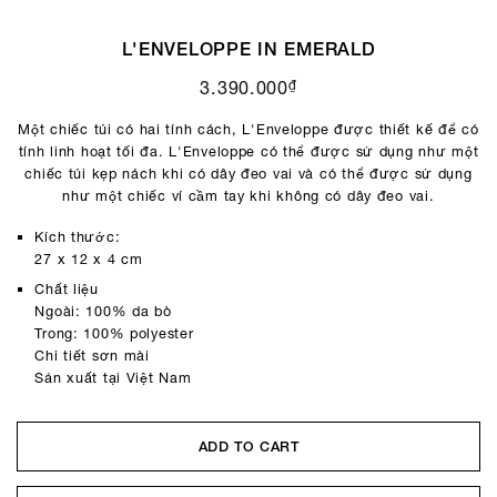
L'ENVELOPPE IN EMERALD
₫
3.390.000
Một chiếc túi có hai tính cách, L'Enveloppe được thiết kế để có
tính linh hoạt tối đa. L'Enveloppe có thể được sử dụng như một
chiếc túi kẹp nách khi có dây đeo vai và có thể được sử dụng
như một chiếc ví cầm tay khi không có dây đeo vai.
Kích thước:
27 x 12 x 4 cm
Chất liệu
Ngoài: 100% da bò
Trong: 100% polyester
Chi tiết sơn mài
Sản xuất tại Việt Nam
ADD TO CART