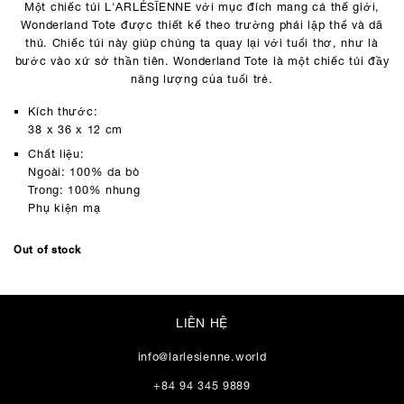
Một chiếc túi L'ARLÉSĪENNE với mục đích mang cả thế giới,
Wonderland Tote được thiết kế theo trường phái lập thể và dã
thú. Chiếc túi này giúp chúng ta quay lại với tuổi thơ, như là
bước vào xứ sở thần tiên. Wonderland Tote là một chiếc túi đầy
năng lượng của tuổi trẻ.
Kích thước:
38 x 36 x 12 cm
Chất liệu:
Ngoài: 100% da bò
Trong: 100% nhung
Phụ kiện mạ
Out of stock
LIÊN HỆ
info@larlesienne.world
+84 94 345 9889